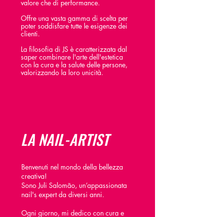
valore che di performance.
Offre una vasta gamma di scelta per
poter soddisfare tutte le esigenze dei
clienti.
La filosofia di JS è caratterizzata dal
saper combinare l'arte dell'estetica
con la cura e la salute delle persone,
valorizzando la loro unicità.
LA NAIL-ARTIST
Benvenuti nel mondo della bellezza
creativa!
Sono Juli Salomão, un’appassionata
nail's expert da diversi anni.
Ogni giorno, mi dedico con cura e