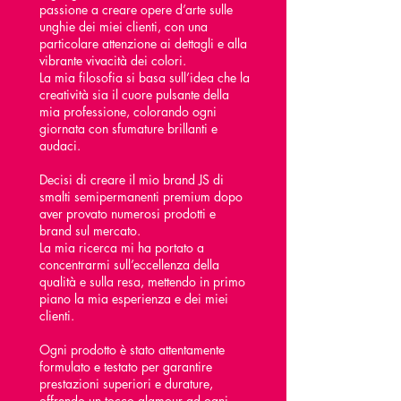
passione a creare opere d’arte sulle
unghie dei miei clienti, con una
particolare attenzione ai dettagli e alla
vibrante vivacità dei colori.
La mia filosofia si basa sull’idea che la
creatività sia il cuore pulsante della
mia professione, colorando ogni
giornata con sfumature brillanti e
audaci.
Decisi di creare il mio brand JS di
smalti semipermanenti premium dopo
aver provato numerosi prodotti e
brand sul mercato.
La mia ricerca mi ha portato a
concentrarmi sull’eccellenza della
qualità e sulla resa, mettendo in primo
piano la mia esperienza e dei miei
clienti.
Ogni prodotto è stato attentamente
formulato e testato per garantire
prestazioni superiori e durature,
offrendo un tocco glamour ad ogni