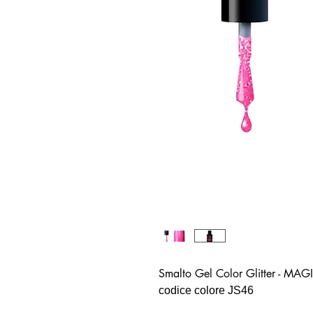
Smalto Gel Color Glitter - MA
codice colore JS46